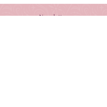
Newsletter
Jetzt anmelden und keine Neuerscheinung verpassen!
E-Mail-Adresse
UNSERE BÜCHER
Bestseller
Neuerscheinungen