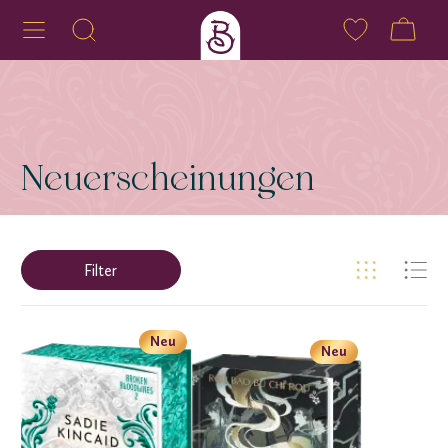
Neuerscheinungen
Filter
Neu
Neu