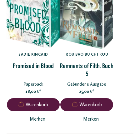
SADIE KINCAID
ROU BAO BU CHI ROU
Promised in Blood
Remnants of Filth. Buch
5
Paperback
Gebundene Ausgabe
18,00
*
25,00
*
€
€
Merken
Merken