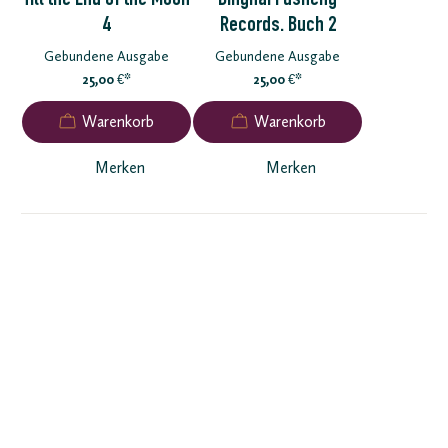
Till the End of the Moon
Dinghai Fusheng
4
Records. Buch 2
Gebundene Ausgabe
Gebundene Ausgabe
25,00
*
25,00
*
€
€
Merken
Merken