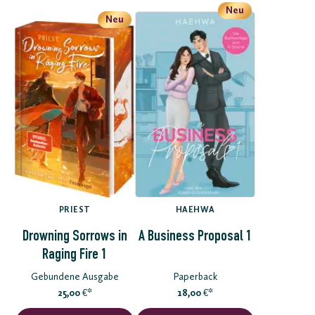
Neu
Neu
PRIEST
HAEHWA
Drowning Sorrows in
A Business Proposal 1
Raging Fire 1
Gebundene Ausgabe
Paperback
25,00
*
18,00
*
€
€