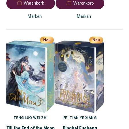
Merken
Merken
Neu
Neu
TENG LUO WEI ZHI
FEI TIAN YE XIANG