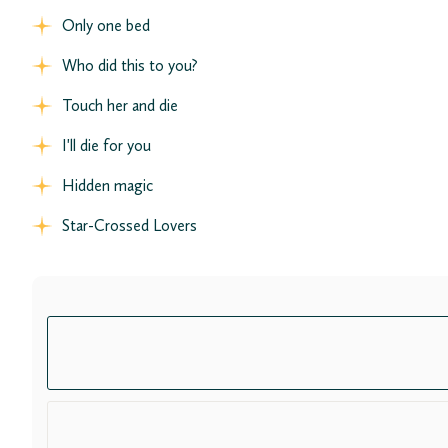
Only one bed
Who did this to you?
Touch her and die
I'll die for you
Hidden magic
Star-Crossed Lovers