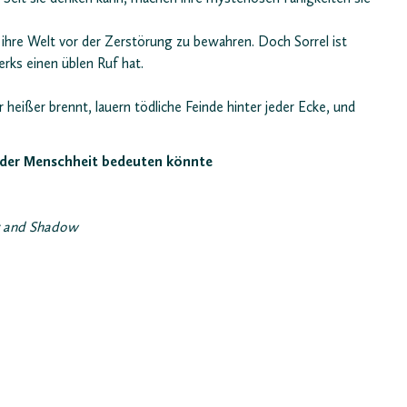
ihre Welt vor der Zerstörung zu bewahren. Doch Sorrel ist
rks einen üblen Ruf hat.
eißer brennt, lauern tödliche Feinde hinter jeder Ecke, und
 der Menschheit bedeuten könnte
r and Shadow