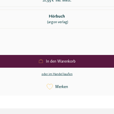
16,99
inkl. MwSt.
€
Hörbuch
(argon verlag)
In den Warenkorb
oder im Handel kaufen
Merken