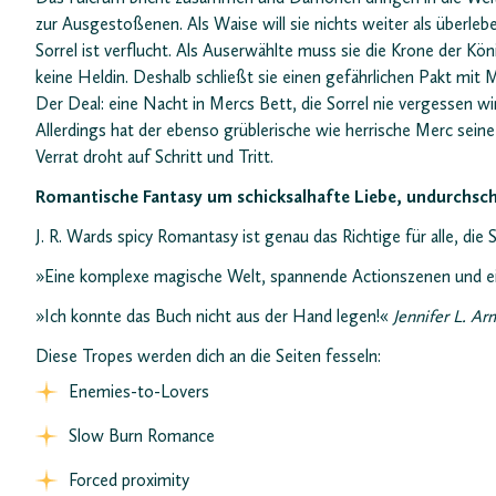
zur Ausgestoßenen. Als Waise will sie nichts weiter als überlebe
Sorrel ist verflucht. Als Auserwählte muss sie die Krone der K
keine Heldin. Deshalb schließt sie einen gefährlichen Pakt mit
Der Deal: eine Nacht in Mercs Bett, die Sorrel nie vergessen wir
Allerdings hat der ebenso grüblerische wie herrische Merc sein
Verrat droht auf Schritt und Tritt.
Romantische Fantasy um schicksalhafte Liebe, undurchsc
J. R. Wards spicy Romantasy ist genau das Richtige für alle, die 
»Eine komplexe magische Welt, spannende Actionszenen und e
»Ich konnte das Buch nicht aus der Hand legen!«
Jennifer L. A
Diese Tropes werden dich an die Seiten fesseln:
Enemies-to-Lovers
Slow Burn Romance
Forced proximity