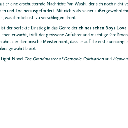
hält er eine erschütternde Nachricht: Yan Wushi, der sich noch nicht
eben und Tod herausgefordert. Mit nichts als seiner außergewöhnli
, was ihm lieb ist, zu verschlingen droht.
 der perfekte Einstieg in das Genre der
chinesischen Boys Love
eben erwacht, trifft der gerissene Anführer und mächtige Großmei
ahnt der dämonische Meister nicht, dass er auf die erste unnachgieb
lers gewahrt bleibt.
s Light Novel
The Grandmaster of Demonic Cultivation
und
Heaven O