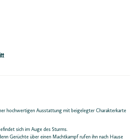
tt
ner hochwertigen Ausstattung mit beigelegter Charakterkarte
befindet sich im Auge des Sturms.
 denn Gerüchte über einen Machtkampf rufen ihn nach Hause