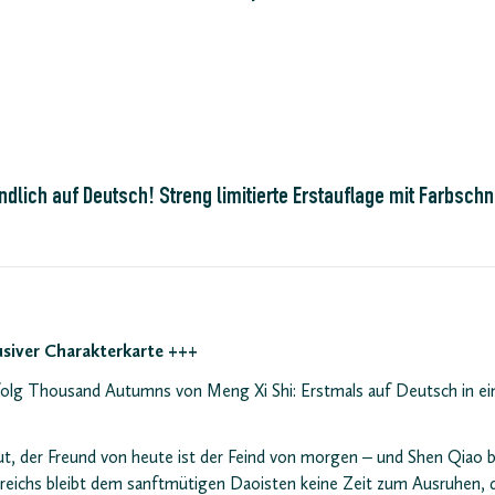
dlich auf Deutsch! Streng limitierte Erstauflage mit Farbschni
usiver Charakterkarte +++
folg Thousand Autumns von Meng Xi Shi: Erstmals auf Deutsch in ei
ut, der Freund von heute ist der Feind von morgen – und Shen Qiao 
treichs bleibt dem sanftmütigen Daoisten keine Zeit zum Ausruhen,