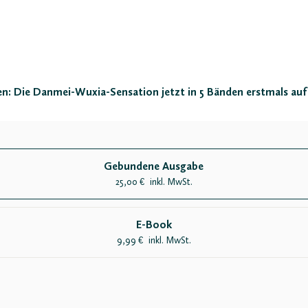
: Die Danmei-Wuxia-Sensation jetzt in 5 Bänden erstmals auf 
Gebundene Ausgabe
25,00
inkl. MwSt.
€
E-Book
9,99
inkl. MwSt.
€