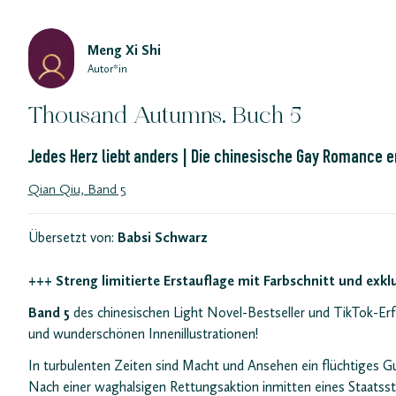
Meng Xi Shi
Autor*in
Thousand Autumns. Buch 5
Jedes Herz liebt anders | Die chinesische Gay Romance en
Qian Qiu, Band 5
Übersetzt von:
Babsi Schwarz
+++ Streng limitierte Erstauflage mit Farbschnitt und exkl
Band 5
des chinesischen Light Novel-Bestseller und TikTok-Er
und wunderschönen Innenillustrationen!
In turbulenten Zeiten sind Macht und Ansehen ein flüchtiges G
Nach einer waghalsigen Rettungsaktion inmitten eines Staatss