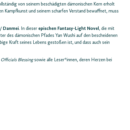
 vollständig von seinem beschädigten dämonischen Kern erholt
chen Kampfkunst und seinem scharfen Verstand bewaffnet, muss
 / Danmei
. In dieser
epischen Fantasy-Light Novel
, die mit
ster des dämonischen Pfades Yan Wushi auf den bescheidenen
ige Kraft seines Lebens gestoßen ist, und dass auch sein
fficials Blessing
sowie alle Leser*innen, deren Herzen bei