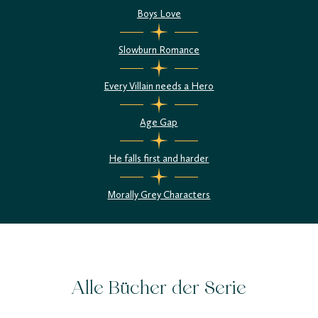
Boys Love
Slowburn Romance
Every Villain needs a Hero
Age Gap
He falls first and harder
Morally Grey Characters
Alle Bücher der Serie