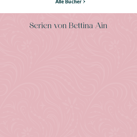
Alle Bücher
Serien von Bettina Ain
Royals und Romance