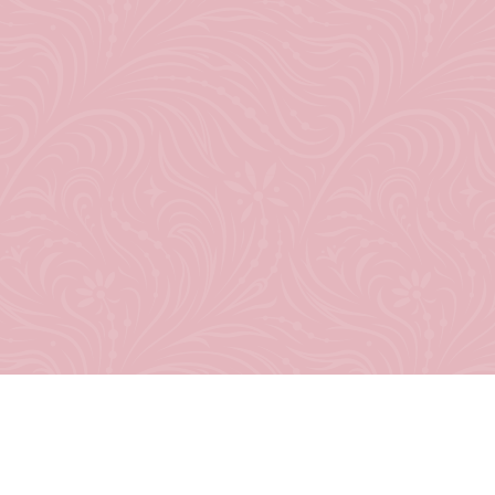
Die Remarried-Empress-
Reihe