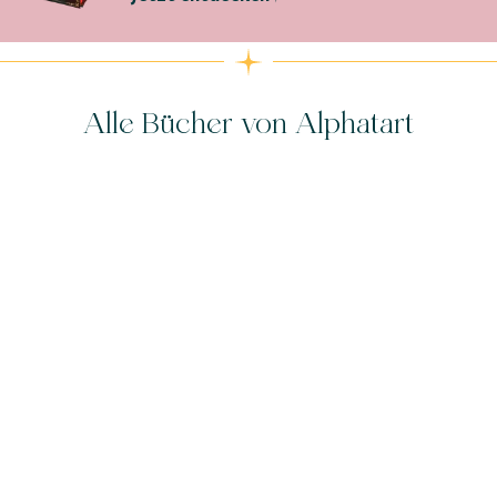
Alle Bücher von Alphatart
ALPHATART
ALPHATART