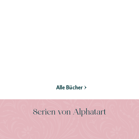
The Remarried Empress 2
The Remarried Empress 1
Gebundene Ausgabe
Gebundene Ausgabe
24,00
*
24,00
*
€
€
Merken
Merken
Alle Bücher
Serien von Alphatart