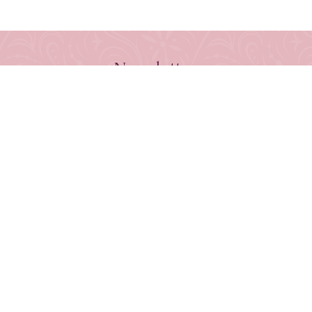
Newsletter
Jetzt anmelden und keine Neuerscheinung verpassen!
E-Mail-Adresse
UNSERE BÜCHER
Bestseller