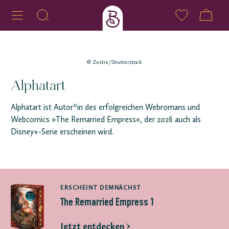
© Zestie/Shutterstock
Alphatart
Alphatart ist Autor*in des erfolgreichen Webromans und
Webcomics »The Remarried Empress«, der 2026 auch als
Disney+-Serie erscheinen wird.
ERSCHEINT DEMNÄCHST
The Remarried Empress 1
Jetzt entdecken