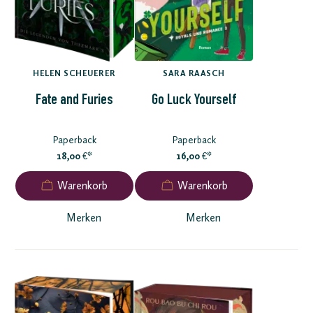
HELEN SCHEUERER
SARA RAASCH
Fate and Furies
Go Luck Yourself
Paperback
Paperback
18,00
*
16,00
*
€
€
Merken
Merken