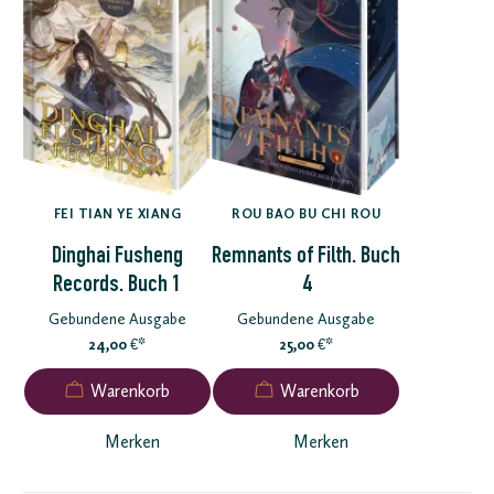
FEI TIAN YE XIANG
ROU BAO BU CHI ROU
Dinghai Fusheng
Remnants of Filth. Buch
Records. Buch 1
4
Gebundene Ausgabe
Gebundene Ausgabe
24,00
*
25,00
*
€
€
Merken
Merken