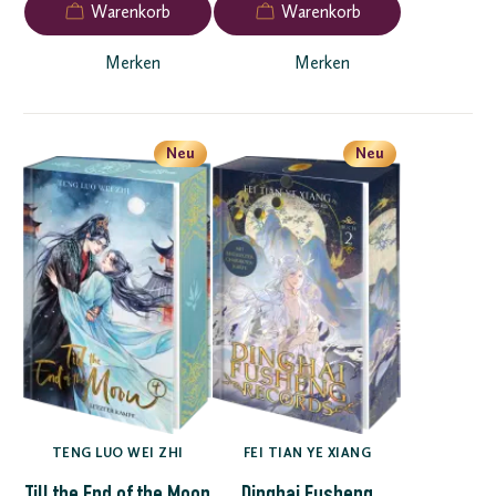
Merken
Merken
Neu
Neu
TENG LUO WEI ZHI
FEI TIAN YE XIANG