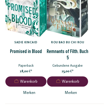
SADIE KINCAID
ROU BAO BU CHI ROU
Promised in Blood
Remnants of Filth. Buch
5
Paperback
Gebundene Ausgabe
18,00
*
25,00
*
€
€
Merken
Merken