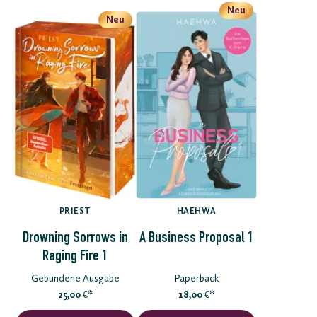
Neu
Neu
PRIEST
HAEHWA
Drowning Sorrows in
A Business Proposal 1
Raging Fire 1
Gebundene Ausgabe
Paperback
25,00
*
18,00
*
€
€