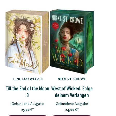
TENG LUO WEI ZHI
NIKKI ST. CROWE
Till the End of the Moon
West of Wicked. Folge
3
deinem Verlangen
Gebundene Ausgabe
Gebundene Ausgabe
25,00
*
24,00
*
€
€