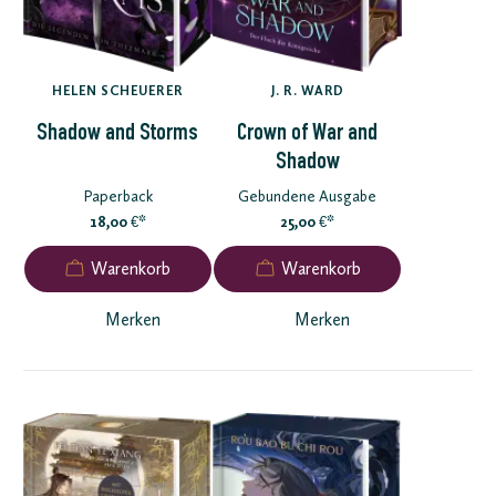
HELEN SCHEUERER
J. R. WARD
Shadow and Storms
Crown of War and
Shadow
Paperback
Gebundene Ausgabe
18,00
*
25,00
*
€
€
Merken
Merken