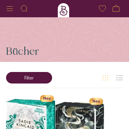
Bücher
Filter
Neu
Neu