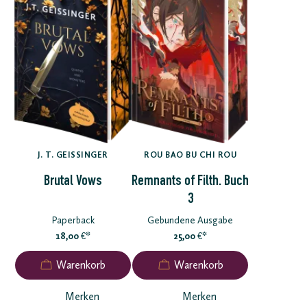
J. T. GEISSINGER
ROU BAO BU CHI ROU
Brutal Vows
Remnants of Filth. Buch
3
Paperback
Gebundene Ausgabe
18,00
*
25,00
*
€
€
Merken
Merken