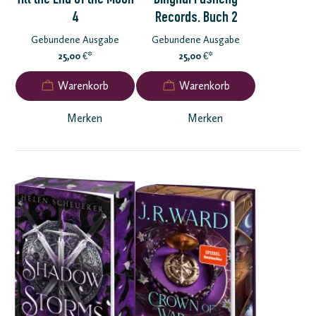
Till the End of the Moon
Dinghai Fusheng
4
Records. Buch 2
Gebundene Ausgabe
Gebundene Ausgabe
25,00
*
25,00
*
€
€
Merken
Merken