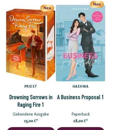
Neu
Neu
PRIEST
HAEHWA
Drowning Sorrows in
A Business Proposal 1
Raging Fire 1
Gebundene Ausgabe
Paperback
25,00
*
18,00
*
€
€