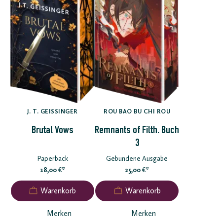
J. T. GEISSINGER
ROU BAO BU CHI ROU
Brutal Vows
Remnants of Filth. Buch
3
Paperback
Gebundene Ausgabe
18,00
*
25,00
*
€
€
Merken
Merken