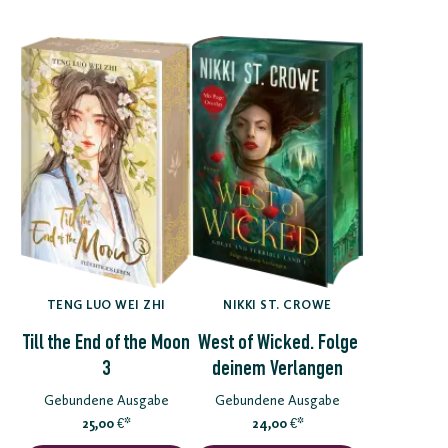
TENG LUO WEI ZHI
NIKKI ST. CROWE
Till the End of the Moon
West of Wicked. Folge
3
deinem Verlangen
Gebundene Ausgabe
Gebundene Ausgabe
25,00
*
24,00
*
€
€