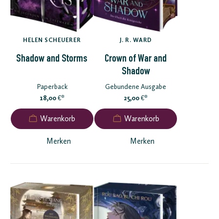
HELEN SCHEUERER
J. R. WARD
Shadow and Storms
Crown of War and
Shadow
Paperback
Gebundene Ausgabe
18,00
*
25,00
*
€
€
Merken
Merken