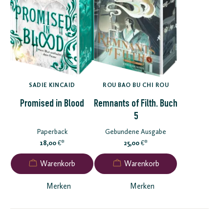
SADIE KINCAID
ROU BAO BU CHI ROU
Promised in Blood
Remnants of Filth. Buch
5
Paperback
Gebundene Ausgabe
18,00
*
25,00
*
€
€
Merken
Merken