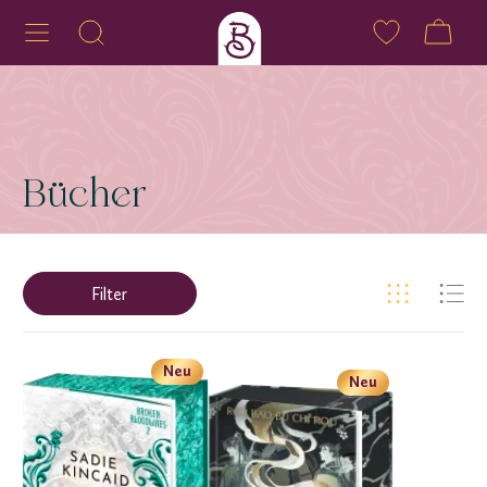
Bücher
Filter
Neu
Neu