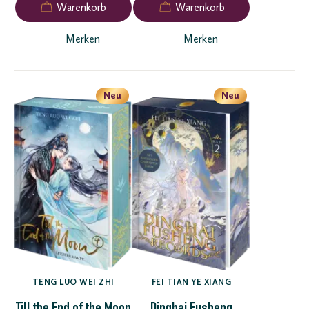
Merken
Merken
Neu
Neu
TENG LUO WEI ZHI
FEI TIAN YE XIANG