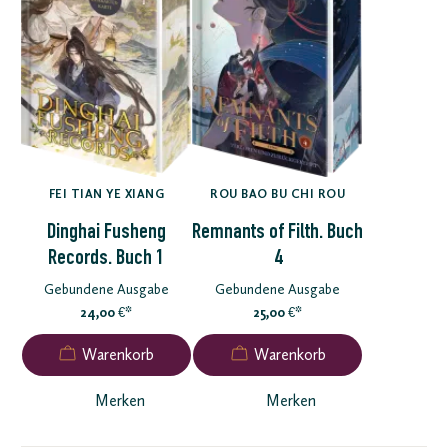
FEI TIAN YE XIANG
ROU BAO BU CHI ROU
Dinghai Fusheng
Remnants of Filth. Buch
Records. Buch 1
4
Gebundene Ausgabe
Gebundene Ausgabe
24,00
*
25,00
*
€
€
Merken
Merken