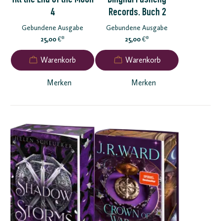
Till the End of the Moon
Dinghai Fusheng
4
Records. Buch 2
Gebundene Ausgabe
Gebundene Ausgabe
25,00
*
25,00
*
€
€
Merken
Merken