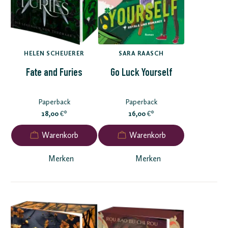
HELEN SCHEUERER
SARA RAASCH
Fate and Furies
Go Luck Yourself
Paperback
Paperback
18,00
*
16,00
*
€
€
Merken
Merken